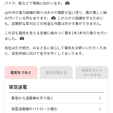
バイク、船などで現場に向かいます。
山の中の電力設備の周りは木々や雑草が生い茂り、蔦が激しく絡
み付いている所もあります。
これらから設備を守るために
も、定期的な草刈などの地道な作業は欠かす事ができません。
この日も電柱を支える支線に絡みつく蔦を1本1本刈り取りを行い
ました。
当社は引き続き、みなさまに安心して電気をお使いいただくため
に、安定供給に向けて全力を尽くしてまいります。
電気をコント
電気をつなぐ
電気を届ける
ロールする
架空送電
豪雪から送電線を守り抜く
架空送電線のパトロール強化