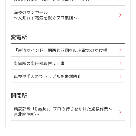
深夜のマンホール
～人知れず電気を繋ぐプロ集団～
変電所
「直流マインド」関西と四国を結ぶ電気のかけ橋
変電所の変圧器取替え工事
巡視や手入れでトラブルを未然防止
開閉所
精鋭部隊「Eagles」プロの誇りをかけた点検作業～
京北開閉所～