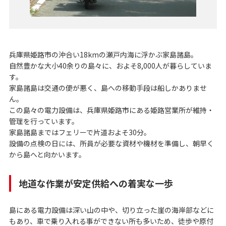
兵庫県姫路市の沖合い18kmの瀬戸内海に浮かぶ家島諸島。
自然豊かな大小40余りの島々に、およそ8,000人が暮らしていま
す。
家島諸島は交通の便が悪く、島への移動手段は船しかありませ
ん。
この島々の電力設備は、兵庫県姫路市にある姫路営業所が維持・
管理を行っています。
家島諸島まではフェリーで片道およそ30分。
設備の点検の日には、所員が必要な資材や機材を準備し、朝早く
から島へと向かいます。
地道な作業が安定供給への着実な一歩
島にある電力設備は深い山の中や、切り立った崖の海岸部などに
もあり、車で乗り入れる事ができない所も多いため、徒歩や原付