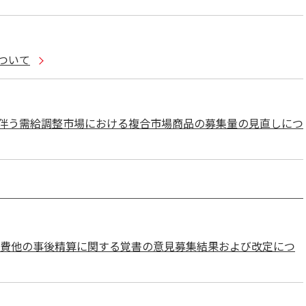
ついて
伴う需給調整市場における複合市場商品の募集量の見直しにつ
動費他の事後精算に関する覚書の意見募集結果および改定につ