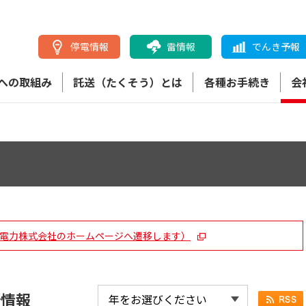
停電情報
雷情報
でんき予報
への取組み
託送（たくそう）とは
各種お手続き
会
関西電力株式会社のホームページへ遷移します）
新情報