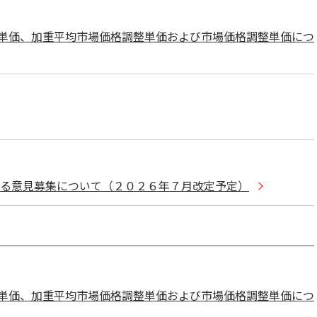
単価、加重平均市場価格調整単価および市場価格調整単価につ
する意見募集について（２０２６年７月改定予定）
単価、加重平均市場価格調整単価および市場価格調整単価につ