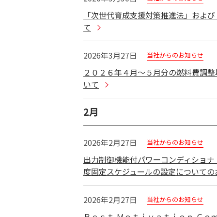
「次世代育成支援対策推進法」および
て
2026年3月27日
当社からのお知らせ
２０２６年４月～５月分の燃料費調整
いて
2月
2026年2月27日
当社からのお知らせ
出力制御機能付パワーコンディショナ
度固定スケジュールの設定についての
2026年2月27日
当社からのお知らせ
Ｂｅｓｔ Ｍｏｔｉｖａｔｉｏｎ Ｃｏ