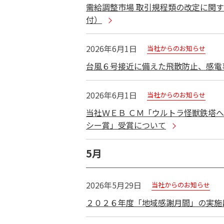
需給調整市場 取引規程類の改定に関
付）
2026年6月1日
当社からのお知らせ
台風６号接近に備えた飛散防止、感電
2026年6月1日
当社からのお知らせ
当社ＷＥＢ ＣＭ「ウルトラ怪獣鉄塔へ
シー賞」受賞について
5月
2026年5月29日
当社からのお知らせ
２０２６年度「地域感謝月間」の実施