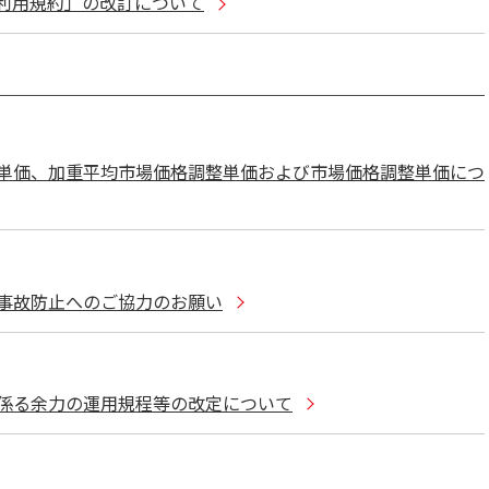
利用規約」の改訂について
単価、加重平均市場価格調整単価および市場価格調整単価につ
事故防止へのご協力のお願い
係る余力の運用規程等の改定について