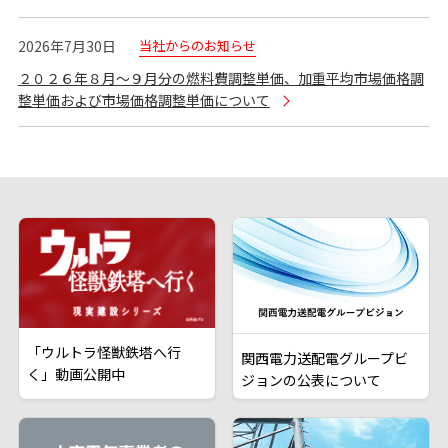
当社からのお知らせ
2026年7月30日
２０２６年８月～９月分の燃料費調整単価、加重平均市場価格調
整単価および市場価格調整単価について
「ウルトラ怪獣鉄塔へ行
関西電力送配電グループビ
く」動画公開中
ジョンの公表について