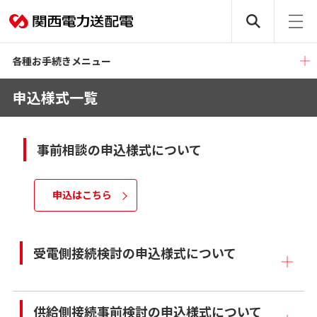
各種お手続きメニュー
申込様式一覧
事前相談の申込様式について
申込はこちら
受電側接続検討の申込様式について
供給側接続事前検討の申込様式について