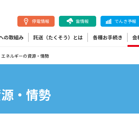
停電情報
雷情報
でんき予報
への取組み
託送（たくそう）とは
各種お手続き
会
エネルギーの資源・情勢
資源・情勢