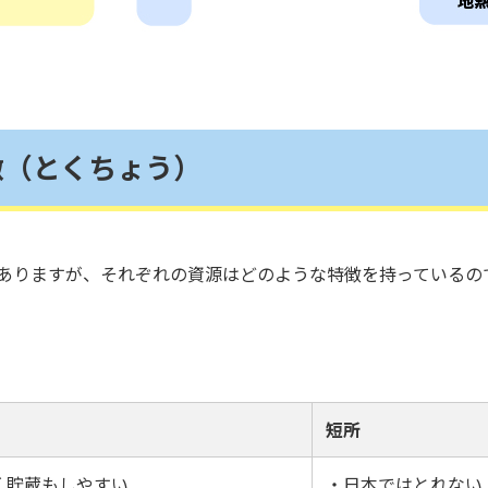
徴（とくちょう）
ありますが、それぞれの資源はどのような特徴を持っているの
短所
く貯蔵もしやすい
・日本ではとれない