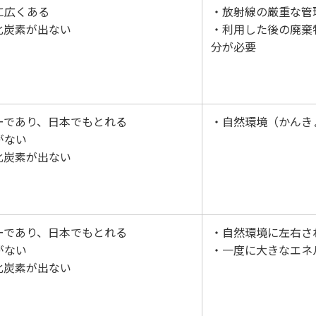
に広くある
・放射線の厳重な管
化炭素が出ない
・利用した後の廃棄
分が必要
ーであり、日本でもとれる
・自然環境（かんき
がない
化炭素が出ない
ーであり、日本でもとれる
・自然環境に左右さ
がない
・一度に大きなエネ
化炭素が出ない