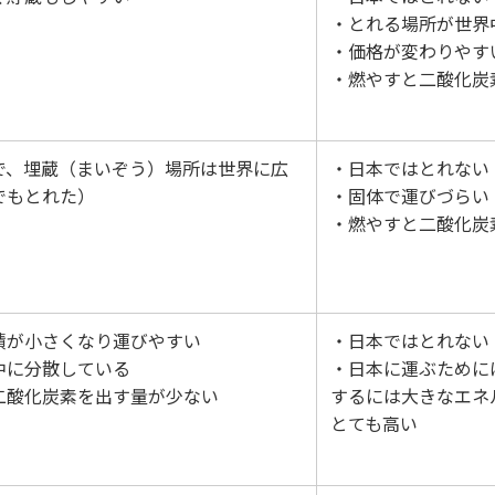
・とれる場所が世界
・価格が変わりやす
・燃やすと二酸化炭
で、埋蔵（まいぞう）場所は世界に広
・日本ではとれない
でもとれた）
・固体で運びづらい
・燃やすと二酸化炭
積が小さくなり運びやすい
・日本ではとれない
中に分散している
・日本に運ぶために
二酸化炭素を出す量が少ない
するには大きなエネ
とても高い