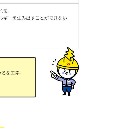
れる
ルギーを生み出すことができない
いろなエネ