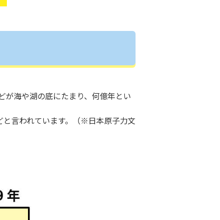
どが海や湖の底にたまり、何億年とい
どと言われています。（※日本原子力文