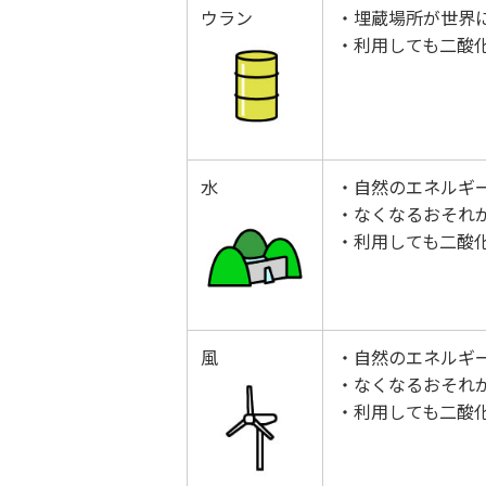
ウラン
・埋蔵場所が世界
・利用しても二酸
水
・自然のエネルギ
・なくなるおそれ
・利用しても二酸
風
・自然のエネルギ
・なくなるおそれ
・利用しても二酸