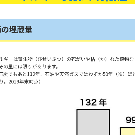
源の埋蔵量
ルギーは微生物（びせいぶつ）の死がいや枯（か）れた植物な
その量には限りがあります。
石炭でもあと132年、石油や天然ガスではわずか50年（※）ほ
。2019年末時点）