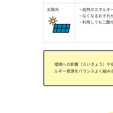
太陽光
・自然のエネルギ
・なくなるおそれ
・利用しても二酸
環境への影響（えいきょう）や
ルギー資源をバランスよく組み