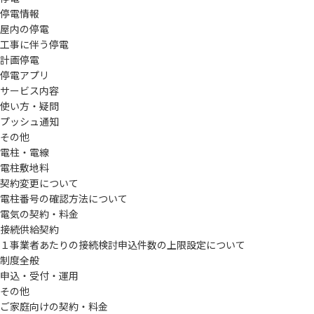
停電情報
屋内の停電
工事に伴う停電
計画停電
停電アプリ
サービス内容
使い方・疑問
プッシュ通知
その他
電柱・電線
電柱敷地料
契約変更について
電柱番号の確認方法について
電気の契約・料金
接続供給契約
１事業者あたりの接続検討申込件数の上限設定について
制度全般
申込・受付・運用
その他
ご家庭向けの契約・料金