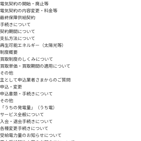
電気契約の開始・廃止等
電気契約の内容変更・料金等
最終保障供給契約
手続きについて
契約期間について
支払方法について
再生可能エネルギー（太陽光等）
制度概要
買取制度のしくみについて
買取単価・買取期間の適用について
その他
主として申込業者さまからのご質問
申込・変更
申込書類・手続きについて
その他
「うちの発電量」（うち電）
サービス全般について
入会・退会手続きについて
各種変更手続きについて
受給電力量のお知らせについて