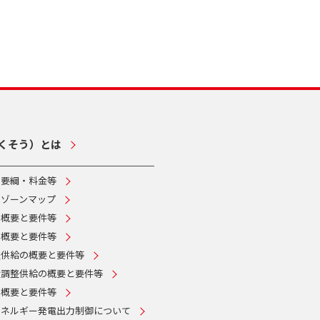
くそう）とは
・要綱・料金等
ムゾーンマップ
の概要と要件等
の概要と要件等
整供給の概要と要件等
量調整供給の概要と要件等
の概要と要件等
エネルギー発電出力制御について