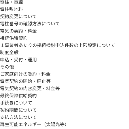
電柱・電線
電柱敷地料
契約変更について
電柱番号の確認方法について
電気の契約・料金
接続供給契約
１事業者あたりの接続検討申込件数の上限設定について
制度全般
申込・受付・運用
その他
ご家庭向けの契約・料金
電気契約の開始・廃止等
電気契約の内容変更・料金等
最終保障供給契約
手続きについて
契約期間について
支払方法について
再生可能エネルギー（太陽光等）