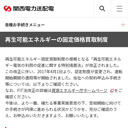
各種お手続きメニュー
再生可能エネルギーの固定価格買取制度
再生可能エネルギー固定買取制度の根拠となる「再生可能エネル
ギー電気の利用の促進に関する特別措置法」が改正されました。
この改正に伴い、2017年4月1日より、認定制度が変更され、運転
開始期限の適用等が開始されました。当社への契約申込み手続き
等については、以下よりご確認ください。
なお、FIT法改正の詳細は
資源エネルギー庁ホームページ
をご
確認ください。
今後は、より一層、確たる事業実施意思の下、受給開始に向けて
の手続きが円滑に進められる状況かどうかを、充分ご確認のう
え、お申込みいただきますよう、お願いいたします。