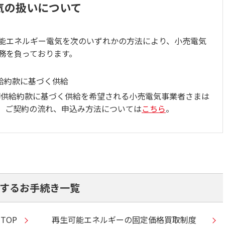
気の扱いについて
能エネルギー電気を次のいずれかの方法により、小売電気
務を負っております。
給約款に基づく供給
気卸供給約款に基づく供給を希望される小売電気事業者さまは
。ご契約の流れ、申込み方法については
こちら
。
するお手続き一覧
TOP
再生可能エネルギーの固定価格買取制度