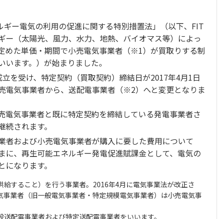
ネルギー電気の利用の促進に関する特別措置法」（以下、FIT
ギー（太陽光、風力、水力、地熱、バイオマス等）によっ
定めた単価・期間で小売電気事業者（※1）が買取りする制
いいます。）が始まりました。
成立を受け、特定契約（買取契約）締結日が2017年4月1日
売電気事業者から、送配電事業者（※2）へと変更となりま
、小売電気事業者と既に特定契約を締結している発電事業者さ
継続されます。
業者および小売電気事業者が購入に要した費用について
まに、再生可能エネルギー発電促進賦課金として、電気の
とになります。
供給すること）を行う事業者。2016年4月に電気事業法が改正さ
気事業者（旧一般電気事業者・特定規模電気事業者）は小売電気事
一般送配電事業者および特定送配電事業者をいいます。