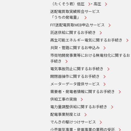
（たくそう君）
低圧
・
高圧
送配電買取実績照会サービス
「うちの発電量」
FIT送配電買取WEB申込サービス
託送供給に関するお手続き
再生可能エネルギー電気に関するお手続き
共架・管路に関するお申込み
市街地開発事業等における無電柱化に関するお
手続き
電気事故防止に関するお手続き
開閉器操作に関するお手続き
メーターデータ提供サービス
需要者・発電者情報に関するお手続き
供給工事の実施
電力量調整供給に関するお手続き
配電事業制度とは
でんきの駆けつけサービス
小売電気事業・発電事業の業務の受託