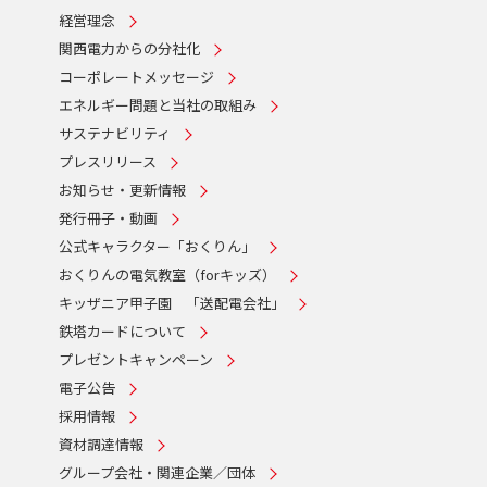
経営理念
関西電力からの分社化
コーポレートメッセージ
エネルギー問題と当社の取組み
サステナビリティ
プレスリリース
お知らせ・更新情報
発行冊子・動画
公式キャラクター「おくりん」
おくりんの電気教室（forキッズ）
キッザニア甲子園 「送配電会社」
鉄塔カードについて
プレゼントキャンペーン
電子公告
採用情報
資材調達情報
グループ会社・関連企業／団体