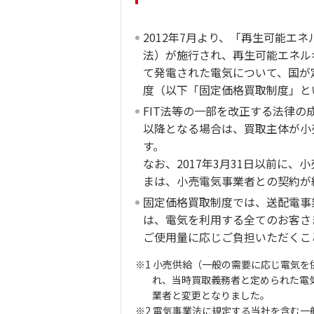
2012年7月より、「再生可能エ
法）が施行され、再生可能エネル
て発電された電気について、国が
度（以下「固定価格買取制度」と
FIT法等の一部を改正する法律の
以降となる場合は、買取主体が小
す。
なお、2017年3月31日以前に
まは、小売電気事業者との契約が
固定価格買取制度では、送配電事
は、電気を利用する全てのお客さ
ご使用量に応じご負担いただくこ
※1 小売供給（一般の需要に応じ電気を
れ、当時買取義務者と定められた電
業者と変更となりました。
※2 電気事業法に規定する当社を含む