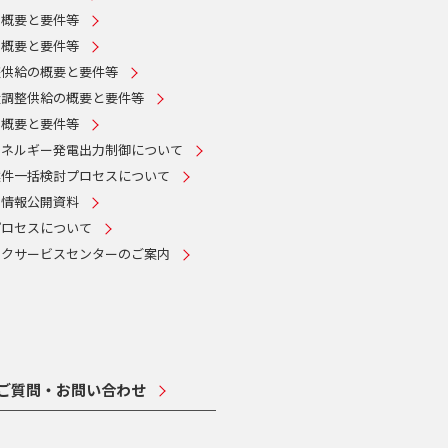
の概要と要件等
の概要と要件等
整供給の概要と要件等
量調整供給の概要と要件等
の概要と要件等
エネルギー発電出力制御について
案件一括検討プロセスについて
・情報公開資料
プロセスについて
ークサービスセンターのご案内
ご質問・お問い合わせ