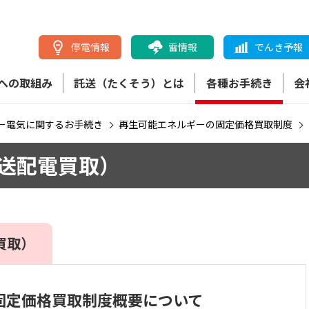
停電情報
雷情報
でんき予報
への取組み
託送（たくそう）とは
各種お手続き
会
ー電気に関するお手続き
再生可能エネルギーの固定価格買取制度
送配電買取）
買取）
固定価格買取制度概要について