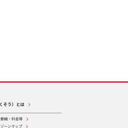
くそう）とは
・要綱・料金等
ムゾーンマップ