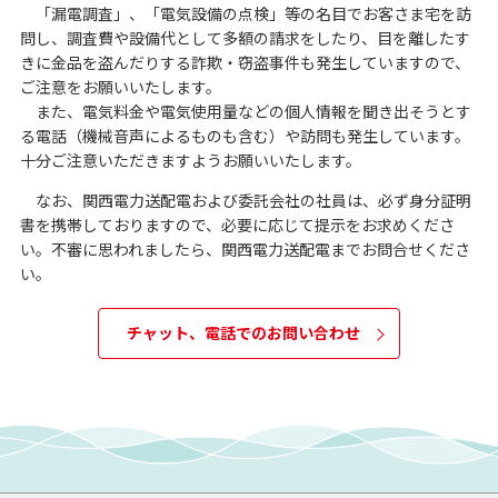
「漏電調査」、「電気設備の点検」等の名目でお客さま宅を訪
問し、調査費や設備代として多額の請求をしたり、目を離したす
きに金品を盗んだりする詐欺・窃盗事件も発生していますので、
ご注意をお願いいたします。
また、電気料金や電気使用量などの個人情報を聞き出そうとす
る電話（機械音声によるものも含む）や訪問も発生しています。
十分ご注意いただきますようお願いいたします。
なお、関西電力送配電および委託会社の社員は、必ず身分証明
書を携帯しておりますので、必要に応じて提示をお求めくださ
い。不審に思われましたら、関西電力送配電までお問合せくださ
い。
チャット、電話でのお問い合わせ