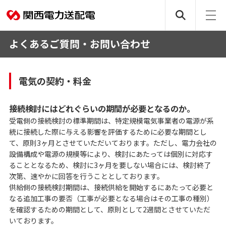
よくあるご質問・お問い合わせ
電気の契約・料金
接続検討にはどれぐらいの期間が必要となるのか。
受電側の接続検討の標準期間は、特定規模電気事業者の電源が系
統に接続した際に与える影響を評価するために必要な期間とし
て、原則3ヶ月とさせていただいております。ただし、電力会社の
設備構成や電源の規模等により、検討にあたっては個別に対応す
ることとなるため、検討に3ヶ月を要しない場合には、検討終了
次第、速やかに回答を行うこととしております。
供給側の接続検討期間は、接続供給を開始するにあたって必要と
なる追加工事の要否（工事が必要となる場合はその工事の種別）
を確認するための期間として、原則として2週間とさせていただ
いております。