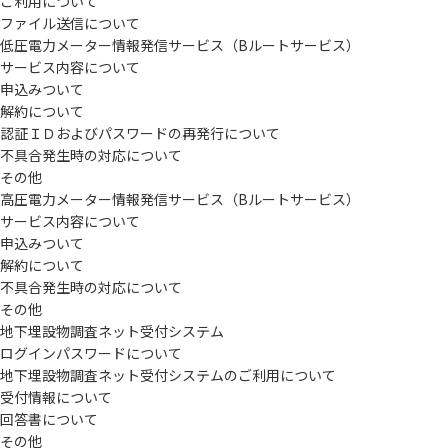
ご利用について
ファイル送信について
低圧電力メーター情報発信サービス（Bルートサービス）
サービス内容について
申込みついて
解約について
認証ＩＤおよびパスワードの再発行について
不具合発生時の対応について
その他
高圧電力メーター情報発信サービス（Bルートサービス）
サービス内容について
申込みついて
解約について
不具合発生時の対応について
その他
地下埋設物調査ネット受付システム
ログインパスワードについて
地下埋設物調査ネット受付システムのご利用について
受付情報について
回答書について
その他