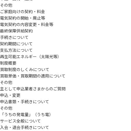
その他
ご家庭向けの契約・料金
電気契約の開始・廃止等
電気契約の内容変更・料金等
最終保障供給契約
手続きについて
契約期間について
支払方法について
再生可能エネルギー（太陽光等）
制度概要
買取制度のしくみについて
買取単価・買取期間の適用について
その他
主として申込業者さまからのご質問
申込・変更
申込書類・手続きについて
その他
「うちの発電量」（うち電）
サービス全般について
入会・退会手続きについて