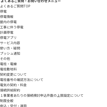
よくあるご質問・お問い合わせメニュー
よくあるご質問TOP
停電
停電情報
屋内の停電
工事に伴う停電
計画停電
停電アプリ
サービス内容
使い方・疑問
プッシュ通知
その他
電柱・電線
電柱敷地料
契約変更について
電柱番号の確認方法について
電気の契約・料金
接続供給契約
１事業者あたりの接続検討申込件数の上限設定について
制度全般
申込・受付・運用