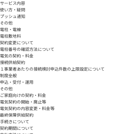
サービス内容
使い方・疑問
プッシュ通知
その他
電柱・電線
電柱敷地料
契約変更について
電柱番号の確認方法について
電気の契約・料金
接続供給契約
１事業者あたりの接続検討申込件数の上限設定について
制度全般
申込・受付・運用
その他
ご家庭向けの契約・料金
電気契約の開始・廃止等
電気契約の内容変更・料金等
最終保障供給契約
手続きについて
契約期間について