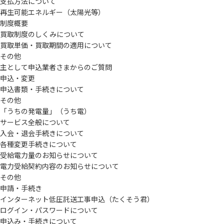
支払方法について
再生可能エネルギー（太陽光等）
制度概要
買取制度のしくみについて
買取単価・買取期間の適用について
その他
主として申込業者さまからのご質問
申込・変更
申込書類・手続きについて
その他
「うちの発電量」（うち電）
サービス全般について
入会・退会手続きについて
各種変更手続きについて
受給電力量のお知らせについて
電力受給契約内容のお知らせについて
その他
申請・手続き
インターネット低圧託送工事申込（たくそう君）
ログイン・パスワードについて
申込み・手続きについて