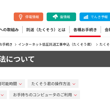
停電情報
雷情報
でんき予報
への取組み
託送（たくそう）とは
各種お手続き
会
お手続き
インターネット低圧託送工事申込（たくそう君）
たくそ
法について
用可能時間
たくそう君の操作方法
お手持ちのコンピュータのご利用