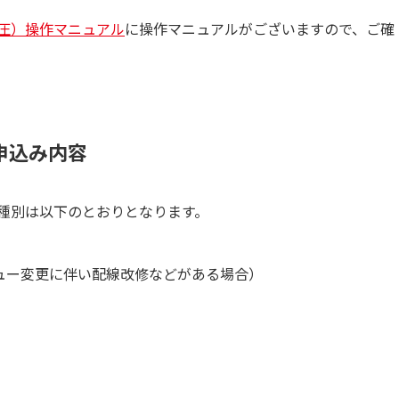
圧）操作マニュアル
に操作マニュアルがございますので、ご確
申込み内容
種別は以下のとおりとなります。
ュー変更に伴い配線改修などがある場合）