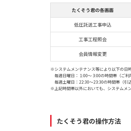
たくそう君の各画面
低圧託送工事申込
工事工程照会
会員情報変更
※システムメンテナンス等により以下の日
毎週日曜日： 1:00～ 3:00の時間帯（ご
毎週土曜日：22:30～23:30の時間帯
※上記時間帯以外においても、システムメ
たくそう君の操作方法