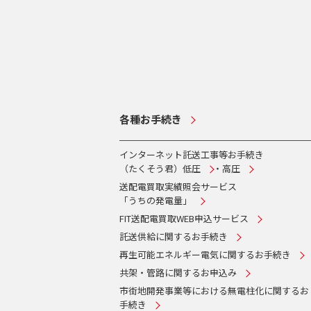
各種お手続き
インターネット託送工事等お手続き
（たくそう君）
低圧
・
高圧
送配電買取実績照会サービス
「うちの発電量」
FIT送配電買取WEB申込サービス
託送供給に関するお手続き
再生可能エネルギー電気に関するお手続き
共架・管路に関するお申込み
市街地開発事業等における無電柱化に関するお
手続き