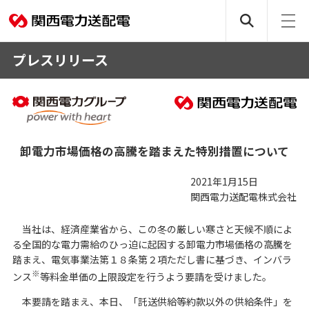
プレスリリース
卸電力市場価格の高騰を踏まえた特別措置について
2021年1月15日
関西電力送配電株式会社
当社は、経済産業省から、この冬の厳しい寒さと天候不順によ
る全国的な電力需給のひっ迫に起因する卸電力市場価格の高騰を
踏まえ、電気事業法第１８条第２項ただし書に基づき、インバラ
※
ンス
等料金単価の上限設定を行うよう要請を受けました。
本要請を踏まえ、本日、「託送供給等約款以外の供給条件」を