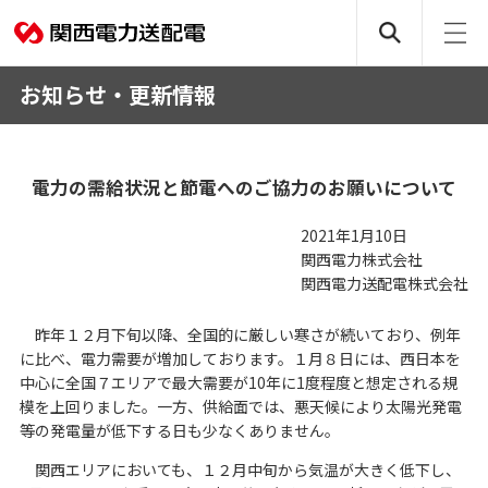
お知らせ・更新情報
電力の需給状況と節電へのご協力のお願いについて
2021年1月10日
関西電力株式会社
関西電力送配電株式会社
昨年１２月下旬以降、全国的に厳しい寒さが続いており、例年
に比べ、電力需要が増加しております。１月８日には、西日本を
中心に全国７エリアで最大需要が10年に1度程度と想定される規
模を上回りました。一方、供給面では、悪天候により太陽光発電
等の発電量が低下する日も少なくありません。
関西エリアにおいても、１２月中旬から気温が大きく低下し、