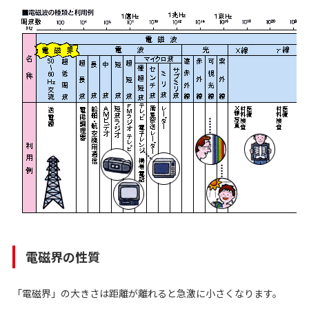
電磁界の性質
「電磁界」の大きさは距離が離れると急激に小さくなります。