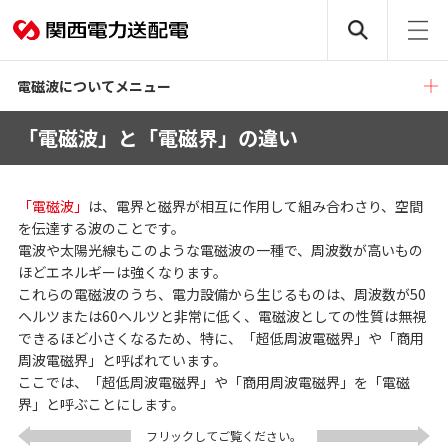
電磁波についてメニュー
「電磁波」と「電磁界」の違い
「電磁波」
は、電界と磁界が相互に作用して組み合わさり、空間
を伝達する波のことです。
電波や太陽光線もこのような電磁波の一種で、周波数が高いもの
ほどエネルギーは強くなります。
これらの電磁波のうち、電力設備から生じるものは、周波数が50
ヘルツまたは60ヘルツと非常に低く、電磁波としての性質は無視
できるほど小さくなるため、特に、「超低周波電磁界」や「商用
周波電磁界」と呼ばれています。
ここでは、「超低周波電磁界」や「商用周波電磁界」を「電磁
界」と呼ぶことにします。
フリックしてご覧ください。