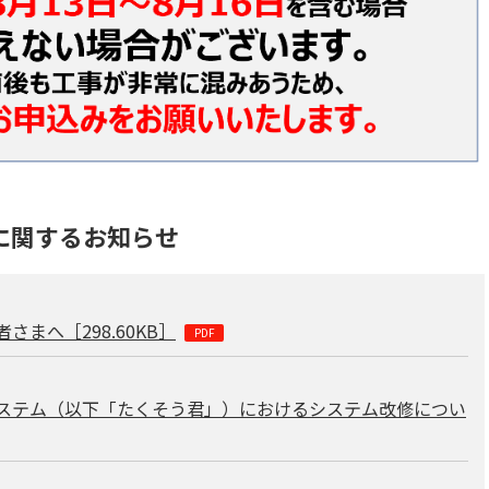
に関するお知らせ
者さまへ［
298.60KB
］
ステム（以下「たくそう君」）におけるシステム改修につい