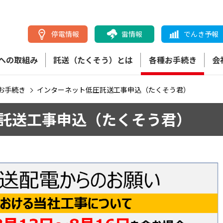
停電情報
雷情報
でんき予報
への取組み
託送（たくそう）とは
各種お手続き
会
お手続き
インターネット低圧託送工事申込（たくそう君）
託送工事申込（たくそう君）