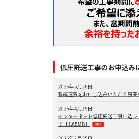
低圧託送工事のお申込み
2026年5月26日
系統連系をお申し込みいただく事業
2026年4月15日
インターネット低圧託送工事申込シ
て［
1.65MB
］
2026年3月25日